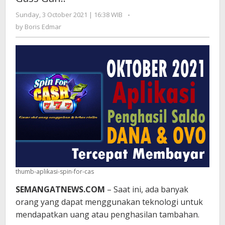
Sunday, 3 October 2021 | 16:38 WIB
by
-
Boris
by
Boris Edmar
Edmar
thumb-aplikasi-spin-for-cas
SEMANGATNEWS.COM
– Saat ini, ada banyak
orang yang dapat menggunakan teknologi untuk
mendapatkan uang atau penghasilan tambahan.