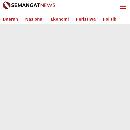
Skip
to
content
Daerah
Nasional
Ekonomi
Peristiwa
Politik