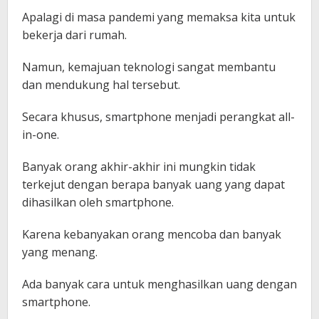
Apalagi di masa pandemi yang memaksa kita untuk
bekerja dari rumah.
Namun, kemajuan teknologi sangat membantu
dan mendukung hal tersebut.
Secara khusus, smartphone menjadi perangkat all-
in-one.
Banyak orang akhir-akhir ini mungkin tidak
terkejut dengan berapa banyak uang yang dapat
dihasilkan oleh smartphone.
Karena kebanyakan orang mencoba dan banyak
yang menang.
Ada banyak cara untuk menghasilkan uang dengan
smartphone.