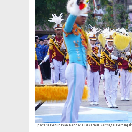
Upacara Penurunan Bendera Diwarnai Berbagai Pertunjuk