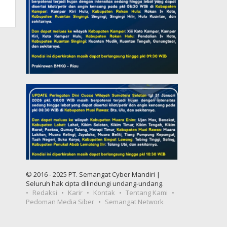
© 2016 - 2025 PT. Semangat Cyber Mandiri |
Seluruh hak cipta dilindungi undang-undang.
Redaksi
Karir
Kontak
Tentang Kami
Pedoman Media Siber
Semangat Network