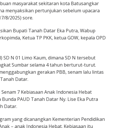
ibuan masyarakat sekitaran kota Batusangkar
na menyaksikan pertunjukan sebelum upacara
7/8/2025) sore.
ksikan Bupati Tanah Datar Eka Putra, Wabup
rkopimda, Ketua TP PKK, ketua GOW, kepala OPD
cil) SD N 01 Limo Kaum, dimana SD N tersebut
ngkat Sumbar selama 4 tahun berturut-turut.
menggabungkan gerakan PBB, senam lalu lintas
 Tanah Datar.
 Senam 7 Kebiasaan Anak Indonesia Hebat
 Bunda PAUD Tanah Datar Ny. Lise Eka Putra
h Datar.
ogram yang dicanangkan Kementerian Pendidikan
nak – anak Indonesia Hebat. Kebiasaan itu