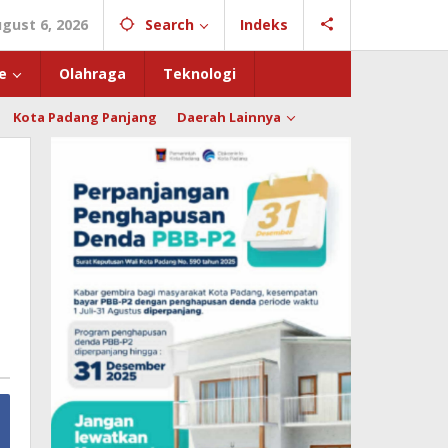
gust 6, 2026
Search
Indeks
e
Olahraga
Teknologi
Kota Padang Panjang
Daerah Lainnya