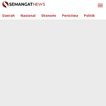
Skip
to
content
Daerah
Nasional
Ekonomi
Peristiwa
Politik