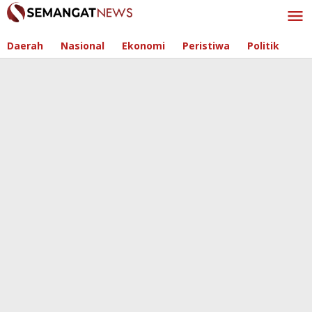
Skip
to
content
Daerah
Nasional
Ekonomi
Peristiwa
Politik