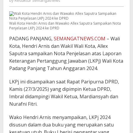
by
Redaktur Semangatnews
Semangatnews
Wali Kota Hendri Arnis dan Wawako Allex Saputra Sampaikan Nota
Penjelasan LKPj 2024 ke DPRD
PADANG PANJANG,
SEMANGATNEWS.COM
– Wali
Kota, Hendri Arnis dan Wakil Wali Kota, Allex
Saputra sampaikan Nota Penjelasan atas Laporan
Keterangan Pertanggung Jawaban (LKPj) Wali Kota
Padang Panjang Tahun Anggaran 2024.
LKPj ini disampaikan saat Rapat Paripurna DPRD,
Kamis (27/3/2025) yang dipimpin Ketua DPRD,
Imbral didampingi Wakil Ketua, Mardiansyah dan
Nurafni Fitri.
Wako Hendri Arnis menyampaikan, LKPj 2024
disusun dalam dua buku yang merupakan satu
kesatuan utuh. Buku I berisi pengantar yang