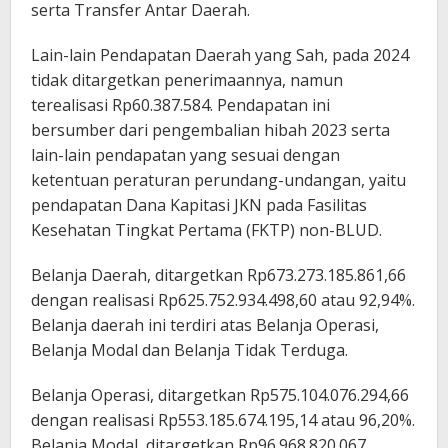
serta Transfer Antar Daerah.
Lain-lain Pendapatan Daerah yang Sah, pada 2024
tidak ditargetkan penerimaannya, namun
terealisasi Rp60.387.584. Pendapatan ini
bersumber dari pengembalian hibah 2023 serta
lain-lain pendapatan yang sesuai dengan
ketentuan peraturan perundang-undangan, yaitu
pendapatan Dana Kapitasi JKN pada Fasilitas
Kesehatan Tingkat Pertama (FKTP) non-BLUD.
Belanja Daerah, ditargetkan Rp673.273.185.861,66
dengan realisasi Rp625.752.934.498,60 atau 92,94%.
Belanja daerah ini terdiri atas Belanja Operasi,
Belanja Modal dan Belanja Tidak Terduga.
Belanja Operasi, ditargetkan Rp575.104.076.294,66
dengan realisasi Rp553.185.674.195,14 atau 96,20%.
Belanja Modal, ditargetkan Rp96.968.820.067