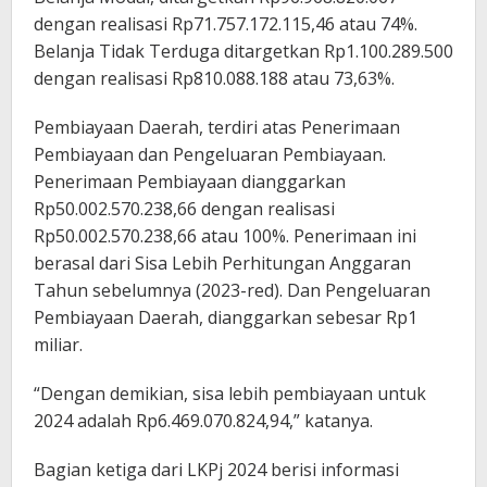
dengan realisasi Rp71.757.172.115,46 atau 74%.
Belanja Tidak Terduga ditargetkan Rp1.100.289.500
dengan realisasi Rp810.088.188 atau 73,63%.
Pembiayaan Daerah, terdiri atas Penerimaan
Pembiayaan dan Pengeluaran Pembiayaan.
Penerimaan Pembiayaan dianggarkan
Rp50.002.570.238,66 dengan realisasi
Rp50.002.570.238,66 atau 100%. Penerimaan ini
berasal dari Sisa Lebih Perhitungan Anggaran
Tahun sebelumnya (2023-red). Dan Pengeluaran
Pembiayaan Daerah, dianggarkan sebesar Rp1
miliar.
“Dengan demikian, sisa lebih pembiayaan untuk
2024 adalah Rp6.469.070.824,94,” katanya.
Bagian ketiga dari LKPj 2024 berisi informasi