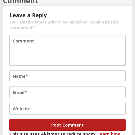
Comment
Leave a Reply
Your email address will not be published.
Required fields
are marked
*
This site uses Akismet to reduce spam.
Learn how