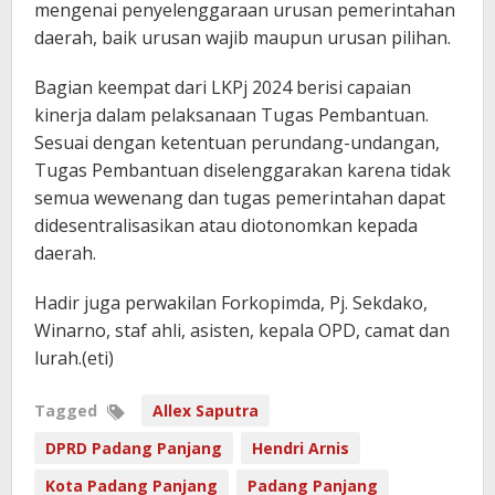
mengenai penyelenggaraan urusan pemerintahan
daerah, baik urusan wajib maupun urusan pilihan.
Bagian keempat dari LKPj 2024 berisi capaian
kinerja dalam pelaksanaan Tugas Pembantuan.
Sesuai dengan ketentuan perundang-undangan,
Tugas Pembantuan diselenggarakan karena tidak
semua wewenang dan tugas pemerintahan dapat
didesentralisasikan atau diotonomkan kepada
daerah.
Hadir juga perwakilan Forkopimda, Pj. Sekdako,
Winarno, staf ahli, asisten, kepala OPD, camat dan
lurah.(eti)
Tagged
Allex Saputra
DPRD Padang Panjang
Hendri Arnis
Kota Padang Panjang
Padang Panjang