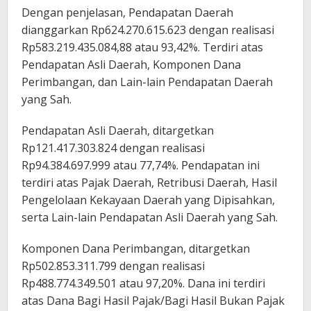
Dengan penjelasan, Pendapatan Daerah
dianggarkan Rp624.270.615.623 dengan realisasi
Rp583.219.435.084,88 atau 93,42%. Terdiri atas
Pendapatan Asli Daerah, Komponen Dana
Perimbangan, dan Lain-lain Pendapatan Daerah
yang Sah.
Pendapatan Asli Daerah, ditargetkan
Rp121.417.303.824 dengan realisasi
Rp94.384.697.999 atau 77,74%. Pendapatan ini
terdiri atas Pajak Daerah, Retribusi Daerah, Hasil
Pengelolaan Kekayaan Daerah yang Dipisahkan,
serta Lain-lain Pendapatan Asli Daerah yang Sah.
Komponen Dana Perimbangan, ditargetkan
Rp502.853.311.799 dengan realisasi
Rp488.774.349.501 atau 97,20%. Dana ini terdiri
atas Dana Bagi Hasil Pajak/Bagi Hasil Bukan Pajak