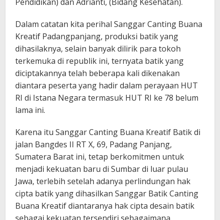
Pendidikan) dan Adrianti, (Bidang Kesehatan).
Dalam catatan kita perihal Sanggar Canting Buana
Kreatif Padangpanjang, produksi batik yang
dihasilaknya, selain banyak dilirik para tokoh
terkemuka di republik ini, ternyata batik yang
diciptakannya telah beberapa kali dikenakan
diantara peserta yang hadir dalam perayaan HUT
RI di Istana Negara termasuk HUT RI ke 78 belum
lama ini.
Karena itu Sanggar Canting Buana Kreatif Batik di
jalan Bangdes II RT X, 69, Padang Panjang,
Sumatera Barat ini, tetap berkomitmen untuk
menjadi kekuatan baru di Sumbar di luar pulau
Jawa, terlebih setelah adanya perlindungan hak
cipta batik yang dihasilkan Sanggar Batik Canting
Buana Kreatif diantaranya hak cipta desain batik
sebagai kekuatan tersendiri sebagaimana