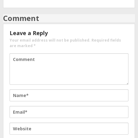
Comment
Leave a Reply
Your email address will not be published.
Required fields
are marked
*