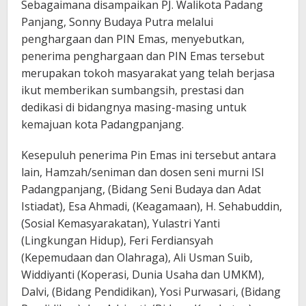
Sebagaimana disampaikan PJ. Walikota Padang
Panjang, Sonny Budaya Putra melalui
penghargaan dan PIN Emas, menyebutkan,
penerima penghargaan dan PIN Emas tersebut
merupakan tokoh masyarakat yang telah berjasa
ikut memberikan sumbangsih, prestasi dan
dedikasi di bidangnya masing-masing untuk
kemajuan kota Padangpanjang.
Kesepuluh penerima Pin Emas ini tersebut antara
lain, Hamzah/seniman dan dosen seni murni ISI
Padangpanjang, (Bidang Seni Budaya dan Adat
Istiadat), Esa Ahmadi, (Keagamaan), H. Sehabuddin,
(Sosial Kemasyarakatan), Yulastri Yanti
(Lingkungan Hidup), Feri Ferdiansyah
(Kepemudaan dan Olahraga), Ali Usman Suib,
Widdiyanti (Koperasi, Dunia Usaha dan UMKM),
Dalvi, (Bidang Pendidikan), Yosi Purwasari, (Bidang