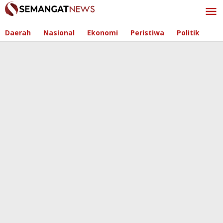
Skip
to
content
Daerah
Nasional
Ekonomi
Peristiwa
Politik