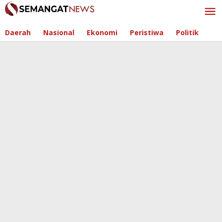
Skip
to
content
Daerah
Nasional
Ekonomi
Peristiwa
Politik