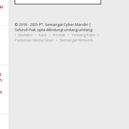
© 2016 - 2025 PT. Semangat Cyber Mandiri |
Seluruh hak cipta dilindungi undang-undang.
Redaksi
Karir
Kontak
Tentang Kami
Pedoman Media Siber
Semangat Network