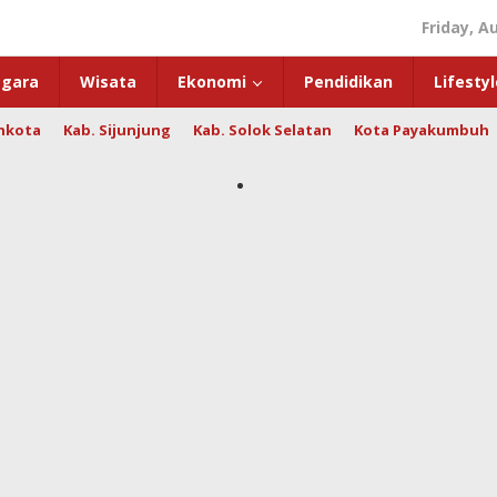
Friday, A
gara
Wisata
Ekonomi
Pendidikan
Lifestyl
hkota
Kab. Sijunjung
Kab. Solok Selatan
Kota Payakumbuh