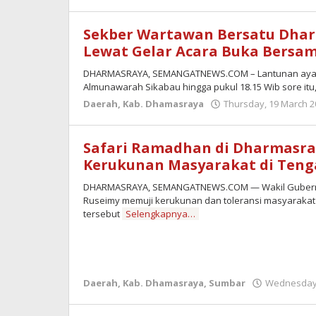
Sekber Wartawan Bersatu Dhar
Lewat Gelar Acara Buka Bersa
DHARMASRAYA, SEMANGATNEWS.COM – Lantunan ayat su
Almunawarah Sikabau hingga pukul 18.15 Wib sore itu,
Daerah
,
Kab. Dhamasraya
Thursday, 19 March 2
Safari Ramadhan di Dharmasra
Kerukunan Masyarakat di Ten
DHARMASRAYA, SEMANGATNEWS.COM — Wakil Gubernu
Ruseimy memuji kerukunan dan toleransi masyarakat
tersebut
Selengkapnya…
Daerah
,
Kab. Dhamasraya
,
Sumbar
Wednesday,