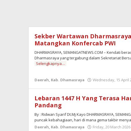
Sekber Wartawan Dharmasraya G
Matangkan Konfercab PWI
DHARMASRAYA, SEMANGATNEWS.COM – Kendati berada 
Dharmasraya yang tergabung dalam Sekretariat Ber
Selengkapnya…
Daerah
,
Kab. Dhamasraya
Wednesday, 15 April 
Lebaran 1447 H Yang Terasa Ha
Pandang
By : Ridwan Syarif Dt.Mj Kayo DHARMASRAYA, SEMA
puncak kebahagiaan, hari di mana gema takbir menya
Daerah
,
Kab. Dhamasraya
Friday, 20 March 2026