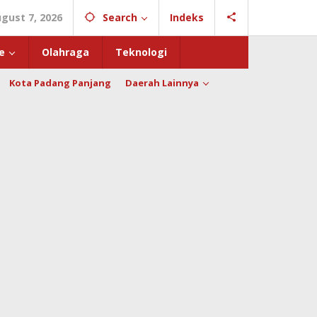
ugust 7, 2026
Search
Indeks
e
Olahraga
Teknologi
Kota Padang Panjang
Daerah Lainnya