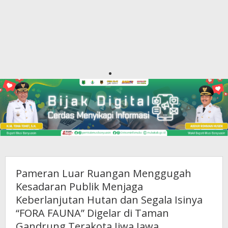
Pameran Luar Ruangan Menggugah
Kesadaran Publik Menjaga
Keberlanjutan Hutan dan Segala Isinya
“FORA FAUNA” Digelar di Taman
Gandrung Terakota Jiwa Jawa,