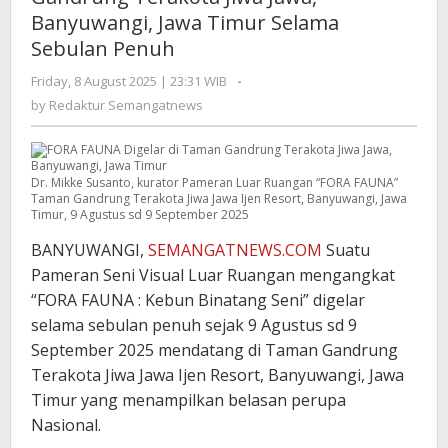
Banyuwangi, Jawa Timur Selama
Sebulan Penuh
Friday, 8 August 2025 | 23:31 WIB
by
-
Redaktur
by
Redaktur Semangatnews
Semangatnews
Dr. Mikke Susanto, kurator Pameran Luar Ruangan “FORA FAUNA”
Taman Gandrung Terakota Jiwa Jawa Ijen Resort, Banyuwangi, Jawa
Timur, 9 Agustus sd 9 September 2025
BANYUWANGI,
SEMANGATNEWS.COM
Suatu
Pameran Seni Visual Luar Ruangan mengangkat
“FORA FAUNA : Kebun Binatang Seni” digelar
selama sebulan penuh sejak 9 Agustus sd 9
September 2025 mendatang di Taman Gandrung
Terakota Jiwa Jawa Ijen Resort, Banyuwangi, Jawa
Timur yang menampilkan belasan perupa
Nasional.