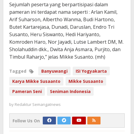
Sejumlah peserta yang berpartisipasi dalam
pameran ini terdapat nama seperti : Arlan Kamil,
Arif Suharson, Albertho Wanma, Budi Hartono,
Butet Kartarejasa, Dunadi, Daruslan, Endro Tri
Susanto, Heru Siswanto, Hedi Hariyanto,
Komroden Haro, Nor Jayadi, Lutse Lambert DM, M.
Sholahuddin dkk., Dwita Anja Asmara, Purjito, dan
Timbul Raharjo,” jelas Mikke Susanto. (mh)
Tagged
Banyuwangi
ISI Yogyakarta
Karya Mikke Susaanto
Mikke Susaanto
Pameran Seni
Seniman Indonesia
by
Redaktur Semangatnews
Follow Us On