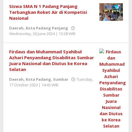
Siswa SMA N 1 Padang Panjang
Terbangkan Roket Air di Kompetisi
Nasional
Daerah
,
Kota Padang Panjang
Wednesday, 26 June 2024 | 13:28 WIB
by
Redaktur
Semangatnews
Firdaus dan Muhammad Syahibul
Azhari Penyandang Disabilitas Sumbar
Juara Nasional dan Diutus ke Korea
Selatan
Daerah
,
Kota Padang
,
Sumbar
Tuesday,
17 October 2023 | 14:43 WIB
by
Benny
Kurniawan