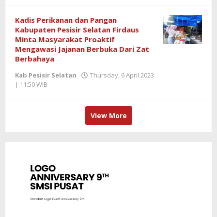
Kadis Perikanan dan Pangan
Kabupaten Pesisir Selatan Firdaus
Minta Masyarakat Proaktif
Mengawasi Jajanan Berbuka Dari Zat
Berbahaya
Kab Pesisir Selatan
Thursday, 6 April 2023
| 11:50 WIB
by
Benny
Kurniawan
View More