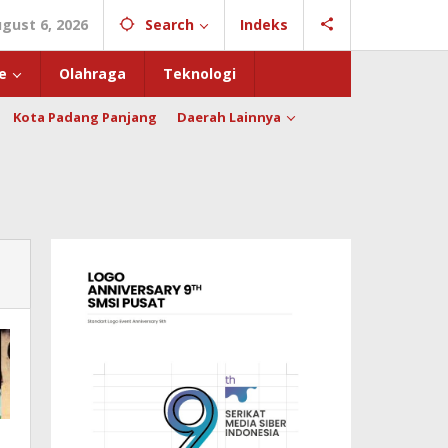
gust 6, 2026
Search
Indeks
e
Olahraga
Teknologi
Kota Padang Panjang
Daerah Lainnya