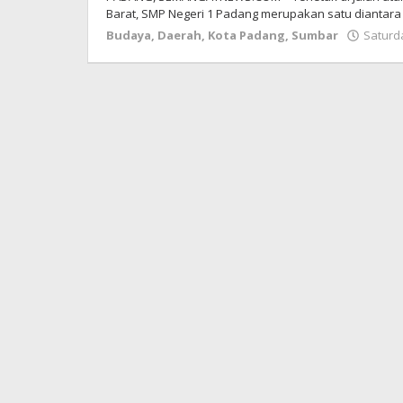
Barat, SMP Negeri 1 Padang merupakan satu diantar
Budaya
,
Daerah
,
Kota Padang
,
Sumbar
Saturda