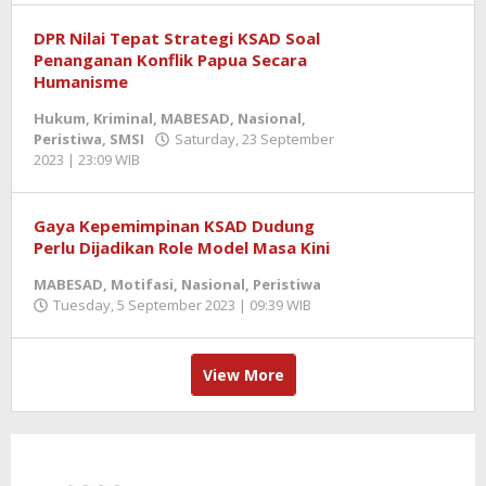
DPR Nilai Tepat Strategi KSAD Soal
Penanganan Konflik Papua Secara
Humanisme
Hukum
,
Kriminal
,
MABESAD
,
Nasional
,
Peristiwa
,
SMSI
Saturday, 23 September
2023 | 23:09 WIB
by
Zulnadi
Gaya Kepemimpinan KSAD Dudung
Perlu Dijadikan Role Model Masa Kini
MABESAD
,
Motifasi
,
Nasional
,
Peristiwa
Tuesday, 5 September 2023 | 09:39 WIB
by
Zulnadi
View More