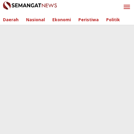
Skip
to
content
Daerah
Nasional
Ekonomi
Peristiwa
Politik