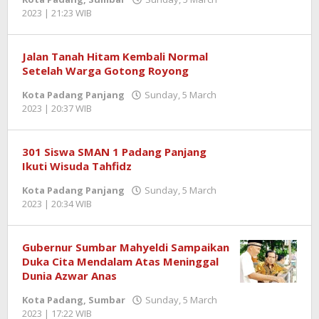
2023 | 21:23 WIB
by
Benny
Kurniawan
Jalan Tanah Hitam Kembali Normal
Setelah Warga Gotong Royong
Kota Padang Panjang
Sunday, 5 March
2023 | 20:37 WIB
by
Benny
Kurniawan
301 Siswa SMAN 1 Padang Panjang
Ikuti Wisuda Tahfidz
Kota Padang Panjang
Sunday, 5 March
2023 | 20:34 WIB
by
Benny
Kurniawan
Gubernur Sumbar Mahyeldi Sampaikan
Duka Cita Mendalam Atas Meninggal
Dunia Azwar Anas
Kota Padang
,
Sumbar
Sunday, 5 March
2023 | 17:22 WIB
by