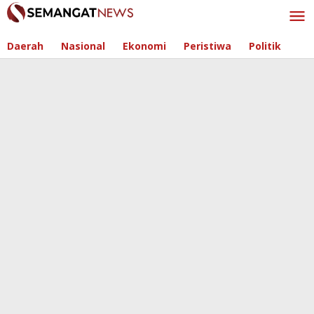
Skip
to
content
Daerah
Nasional
Ekonomi
Peristiwa
Politik