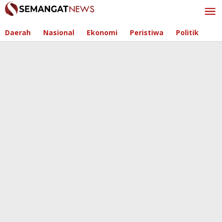
Skip
to
content
Daerah
Nasional
Ekonomi
Peristiwa
Politik