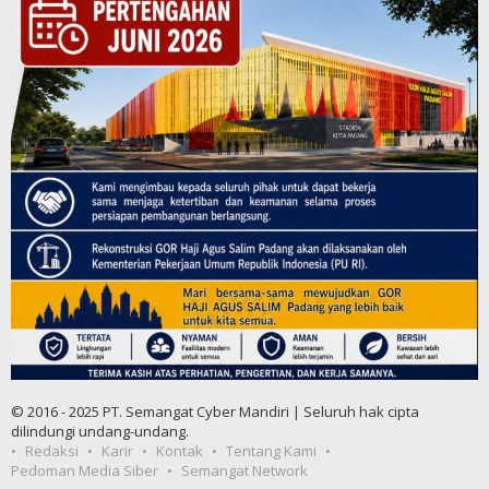
© 2016 - 2025 PT. Semangat Cyber Mandiri | Seluruh hak cipta
dilindungi undang-undang.
Redaksi
Karir
Kontak
Tentang Kami
Pedoman Media Siber
Semangat Network