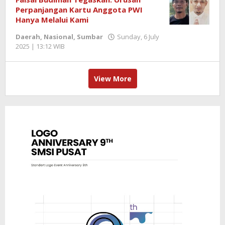
Perpanjangan Kartu Anggota PWI
Hanya Melalui Kami
Daerah
,
Nasional
,
Sumbar
Sunday, 6 July
2025 | 13:12 WIB
by
Zulnadi
View More